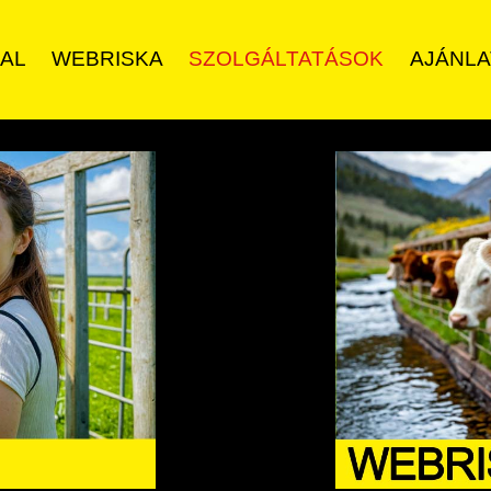
AL
WEBRISKA
SZOLGÁLTATÁSOK
AJÁNL