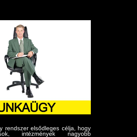
rendszer elsődleges célja, hogy
ások, intézmények nagyobb