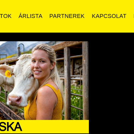
ATOK
ÁRLISTA
PARTNEREK
KAPCSOLAT