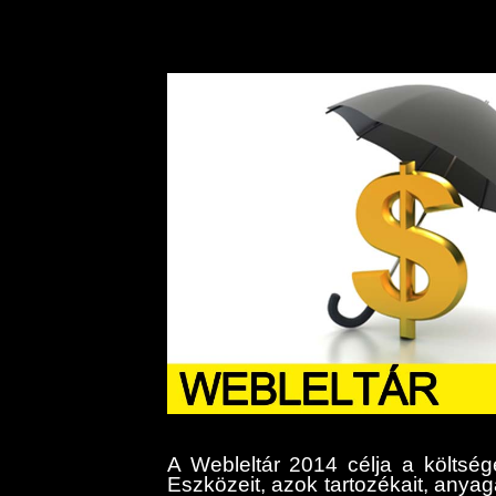
A Webleltár 2014 célja a költsé
Eszközeit, azok tartozékait, anya