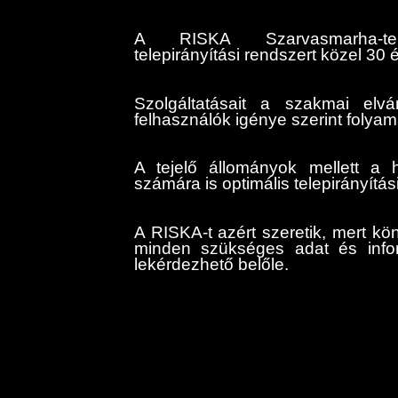
A RISKA Szarvasmarha-te
telepirányítási rendszert közel 30 é
Szolgáltatásait a szakmai elv
felhasználók igénye szerint folyam
A tejelő állományok mellett a 
számára is optimális telepirányítás
A RISKA-t azért szeretik, mert kö
minden szükséges adat és info
lekérdezhető belőle.