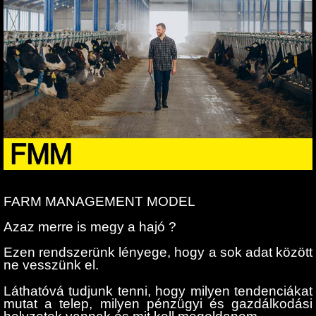
FARM MANAGEMENT MODEL
Azaz merre is megy a hajó ?
Ezen rendszerünk lényege, hogy a sok adat között
ne vesszünk el.
Láthatóvá tudjunk tenni, hogy milyen tendenciákat
mutat a telep, milyen pénzügyi és gazdálkodási