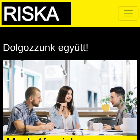
Dolgozzunk együtt!