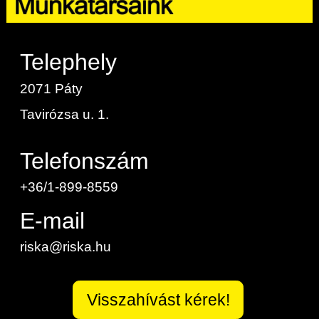
Telephely
2071 Páty
Tavirózsa u. 1.
Telefonszám
+36/1-899-8559
E-mail
riska@riska.hu
Visszahívást kérek!