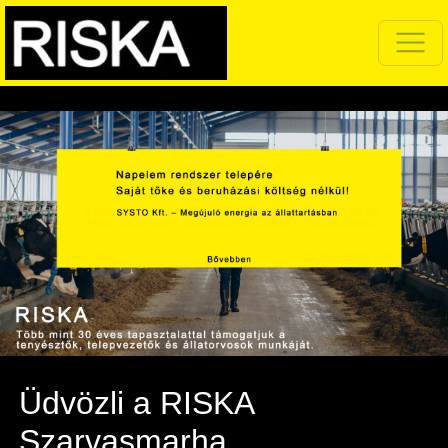
Üdvözli a RISKA
Szarvasmarha