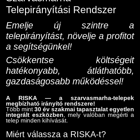
Telepirányítási Rendszer
Emelje új szintre a
telepirányítást, növelje a profitot
a segítségünkel!
Csökkentse költségeit
hatékonyabb, átláthatóbb,
gazdaságosabb működéssel!
A RISKA — a szarvasmarha-telepek
megbízható irányító rendszere!
Több mint
30 év szakmai tapasztalat egyetlen
integrált eszközben
, mely valóban megérti a
telep minden kihívását.
Miért válassza a RISKA-t?