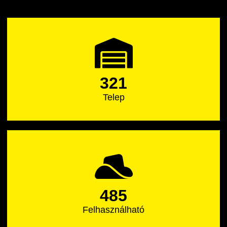
321
Telep
485
Felhasználható