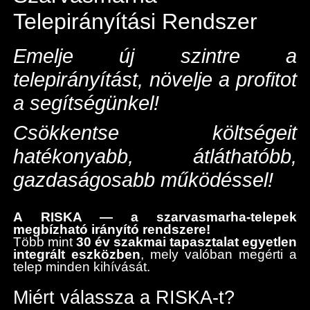
Telepirányítási Rendszer
Emelje új szintre a
telepirányítást, növelje a profitot
a segítségünkel!
Csökkentse költségeit
hatékonyabb, átláthatóbb,
gazdaságosabb működéssel!
A RISKA — a szarvasmarha-telepek
megbízható irányító rendszere!
Több mint
30 év szakmai tapasztalat egyetlen
integrált eszközben
, mely valóban megérti a
telep minden kihívását.
Miért válassza a RISKA-t?