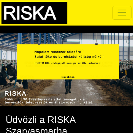
Üdvözli a RISKA
Szarvasmarha