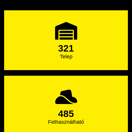
321
Telep
485
Felhasználható